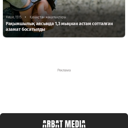
•
Кеше, 15:15
Қазақстан жаңалықтары
Рақымшылық аясында 1,3 мыңнан астам сотталған
азамат босатылды