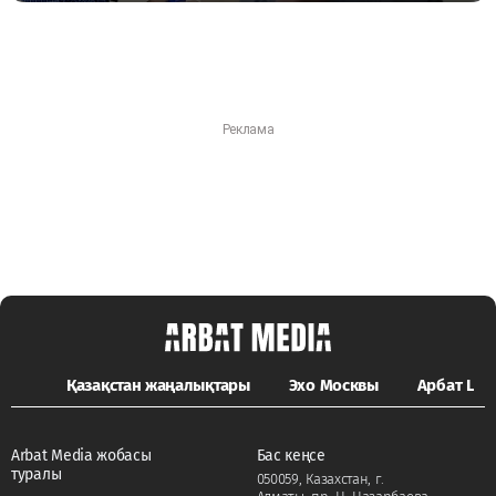
Қазақстан жаңалықтары
Эхо Москвы
Арбат LIFE
Arbat Media жобасы
Бас кеңсе
туралы
050059, Казахстан, г.