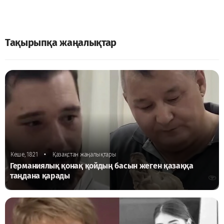
Тақырыпқа жаңалықтар
•
Кеше, 18:21
Қазақстан жаңалықтары
Германиялық қонақ қойдың басын жеген қазаққа
таңдана қарады