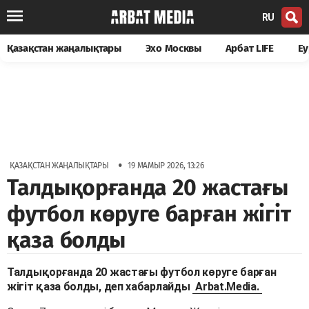
RU
Қазақстан жаңалықтары
Эхо Москвы
Арбат LIFE
Еу
•
ҚАЗАҚСТАН ЖАҢАЛЫҚТАРЫ
19 МАМЫР 2026, 13:26
Талдықорғанда 20 жастағы
футбол көруге барған жігіт
қаза болды
Талдықорғанда 20 жастағы футбол көруге барған
жігіт қаза болды, деп хабарлайды
Arbat.Media.