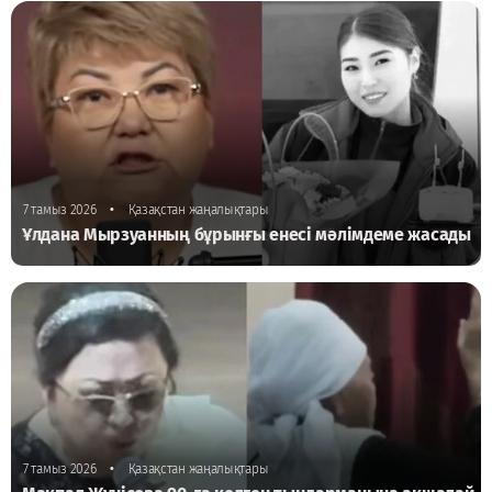
•
7 тамыз 2026
Қазақстан жаңалықтары
Ұлдана Мырзуанның бұрынғы енесі мәлімдеме жасады
•
7 тамыз 2026
Қазақстан жаңалықтары