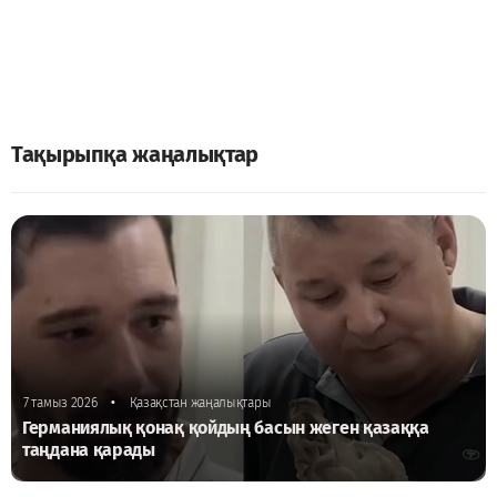
Тақырыпқа жаңалықтар
•
7 тамыз 2026
Қазақстан жаңалықтары
Германиялық қонақ қойдың басын жеген қазаққа
таңдана қарады