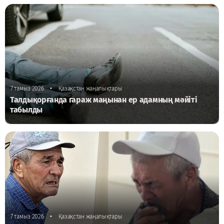
•
7 тамыз 2026
Қазақстан жаңалықтары
Талдықорғанда гараж маңынан ер адамның мәйіті
табылды
•
7 тамыз 2026
Қазақстан жаңалықтары