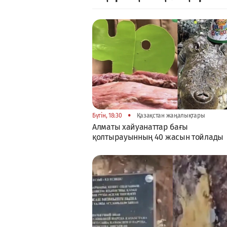
•
Бүгін, 18:30
Қазақстан жаңалықтары
Алматы хайуанаттар бағы
қолтырауынның 40 жасын тойлады