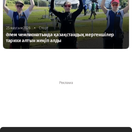
•
25 маусым 2026
Спорт
Әлем чемпионатында қазақстандық мергеншілер
тарихи алтын жеңіп алды