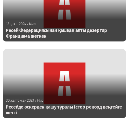
13 қазан 2024
/ Мир
Ресей Федерациясынан қашқан алты дезертир
Францияға жеткен
30 желтоқсан 2023
/ Мир
Ресейде әскерден қашу туралы істер рекорд деңгейге
жетті