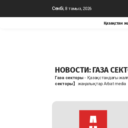
Сенбі
, 8 тамыз, 2026
Қазақстан 
НОВОСТИ: ГАЗА СЕК
Газа секторы
- Қазақстандағы жалғ
секторы】
жаңалықтар Arbat media