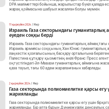
DPA мәліметтері бойынша, жарылыстар бүкіл қалада ес
жарақ қоймасына шабуыл жасалған болуы мүмкін.
11 қыркүйек 2024
/ Мир
Израиль Газа секторындағы гуманитарлық 
әуеден соққы берді
Израиль Газа секторындағы гуманитарлық аймақтағы н
Израиль армиясы соққының Хан Юнис гуманитарлық а
лаңкестік қозғалысының басқару орталығына берілгені
Палестина құтқару қызметінің өкілі Франс Пресс агент
оңтүстігіндегі Әл-Мавази гуманитарлық аймағына жас
қаза тауып, тағы 60 адам жараланғанын хабарлады.
2 қыркүйек 2024
/ Мир
Газа секторында полиомиелитке қарсы егу 
жарияланды
Газа секторында полиомиелитке қарсы егу үшін бірқата
жарияланды. Бір апта бұрын Дүниежүзілік денсаулық 