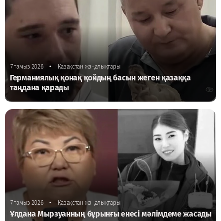
•
7 тамыз 2026
Қазақстан жаңалықтары
Германиялық қонақ қойдың басын жеген қазаққа
таңдана қарады
•
7 тамыз 2026
Қазақстан жаңалықтары
Ұлдана Мырзуанның бұрынғы енесі мәлімдеме жасады