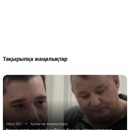
Тақырыпқа жаңалықтар
•
Кеше, 18:21
Қазақстан жаңалықтары