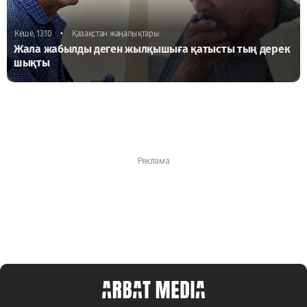
•
Кеше, 13:10
Қазақстан жаңалықтары
Жала жабылды деген жылқышыға қатысты тың дерек
шықты