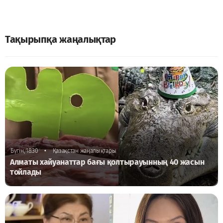
Тақырыпқа жаңалықтар
•
Бүгін, 18:30
Қазақстан жаңалықтары
Алматы хайуанаттар бағы қолтырауынның 40 жасын
тойлады