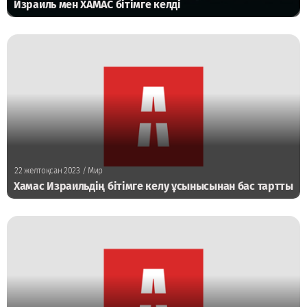
Израиль мен ХАМАС бітімге келді
22 желтоқсан 2023
/ Мир
Хамас Израильдің бітімге келу ұсынысынан бас тартты