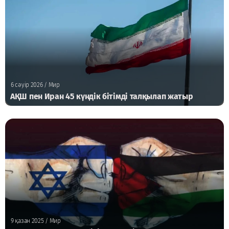
6 сәуір 2026
/ Мир
АҚШ пен Иран 45 күндік бітімді талқылап жатыр
9 қазан 2025
/ Мир