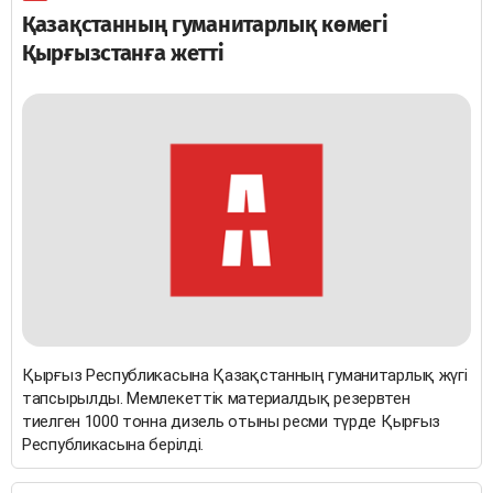
Қазақстанның гуманитарлық көмегі
Қырғызстанға жетті
Қырғыз Республикасына Қазақстанның гуманитарлық жүгі
тапсырылды. Мемлекеттік материалдық резервтен
тиелген 1000 тонна дизель отыны ресми түрде Қырғыз
Республикасына берілді.