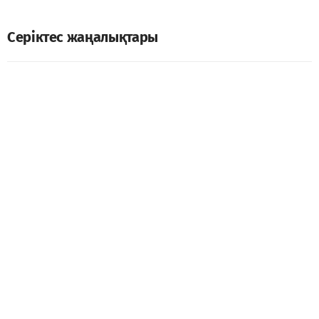
Серіктес жаңалықтары