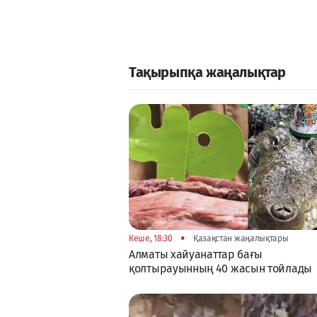
Тақырыпқа жаңалықтар
•
Кеше, 18:30
Қазақстан жаңалықтары
Алматы хайуанаттар бағы
қолтырауынның 40 жасын тойлады