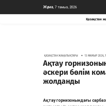
Жұма
, 7 тамыз, 2026
Қазақстан 
•
ҚАЗАҚСТАН ЖАҢАЛЫҚТАРЫ
13 МАМЫР 2026, 1
Ақтау горнизонын
әскери бөлім ком
жолданды
Ақтау горнизонындағы сарбаз 