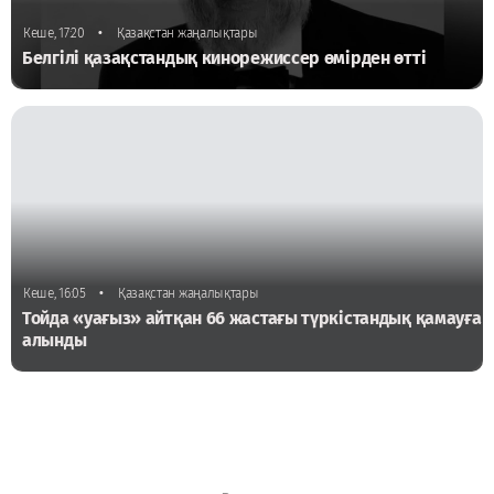
•
Кеше, 17:20
Қазақстан жаңалықтары
Белгілі қазақстандық кинорежиссер өмірден өтті
•
Кеше, 16:05
Қазақстан жаңалықтары
Тойда «уағыз» айтқан 66 жастағы түркістандық қамауға
алынды