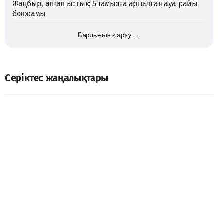
Жаңбыр, аптап ыстық: 5 тамызға арналған ауа райы
болжамы
Барлығын қарау →
Серіктес жаңалықтары