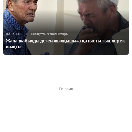
•
Кеше, 13:10
Қазақстан жаңалықтары
Жала жабылды деген жылқышыға қатысты тың дерек
шықты