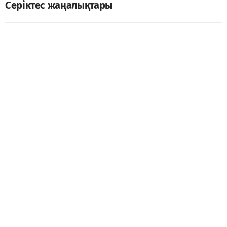
Серіктес жаңалықтары