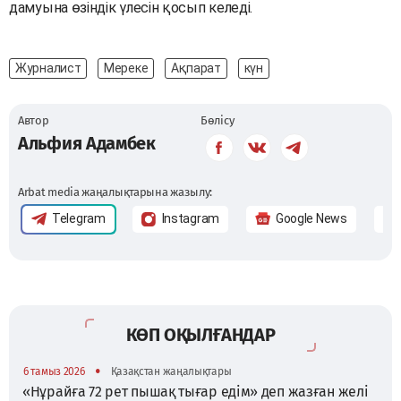
дамуына өзіндік үлесін қосып келеді.
Журналист
Мереке
Ақпарат
күн
Автор
Бөлісу
Альфия Адамбек
Arbat media жаңалықтарына жазылу:
Telegram
Instagram
Google News
КӨП ОҚЫЛҒАНДАР
•
6 тамыз 2026
Қазақстан жаңалықтары
«Нұрайға 72 рет пышақ тығар едім» деп жазған желі