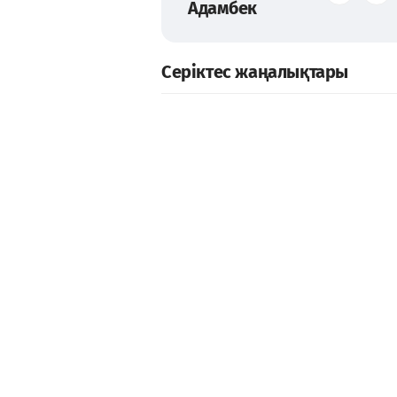
Адамбек
Серіктес жаңалықтары