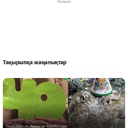
Тақырыпқа жаңалықтар
•
Кеше, 18:30
Қазақстан жаңалықтары