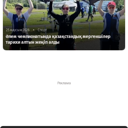
•
25 маусым 2026
Спорт
Әлем чемпионатында қазақстандық мергеншілер
тарихи алтын жеңіп алды