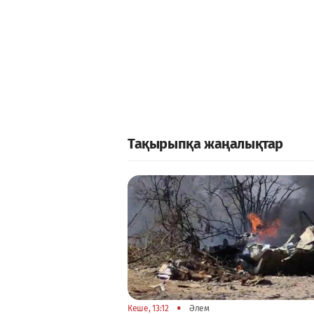
Тақырыпқа жаңалықтар
•
Кеше, 13:12
Әлем