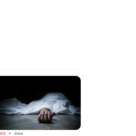
•
2026
Әлем