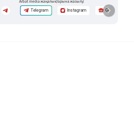
Arbat media жаңалықтарына жазылу:
Telegram
Instagram
Google News