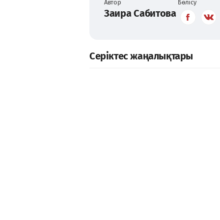
Автор
Бөлісу
Заира Сабитова
Серіктес жаңалықтары