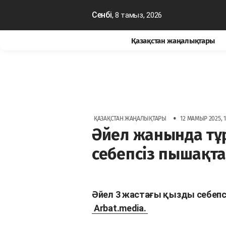
Сенбі
, 8 тамыз, 2026
Қазақстан жаңалықтары
•
ҚАЗАҚСТАН ЖАҢАЛЫҚТАРЫ
12 МАМЫР 2025, 1
Әйел жанында тұ
себепсіз пышақта
Әйел 3 жастағы қызды себепс
Arbat.media.