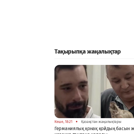
Тақырыпқа жаңалықтар
•
Кеше, 18:21
Қазақстан жаңалықтары
Германиялық қонақ қойдың басын 