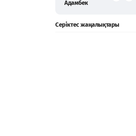
Адамбек
Серіктес жаңалықтары