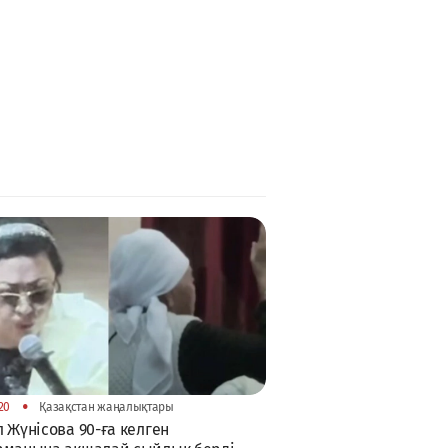
•
20
Қазақстан жаңалықтары
 Жүнісова 90-ға келген