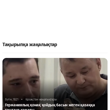
Тақырыпқа жаңалықтар
•
Бүгін, 18:21
Қазақстан жаңалықтары
Германиялық қонақ қойдың басын жеген қазаққа
таңдана қарады