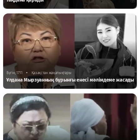
•
Бүгін, 17:11
Қазақстан жаңалықтары
Ұлдана Мырзуанның бұрынғы енесі мәлімдеме жасады