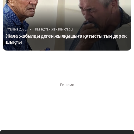
•
7 тамыз 2026
Қазақстан жаңалықтары
Жала жабылды деген жылқышыға қатысты тың дерек
шықты