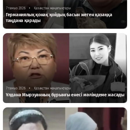
•
7 тамыз 2026
Қазақстан жаңалықтары
Германиялық қонақ қойдың басын жеген қазаққа
таңдана қарады
•
7 тамыз 2026
Қазақстан жаңалықтары
Ұлдана Мырзуанның бұрынғы енесі мәлімдеме жасады