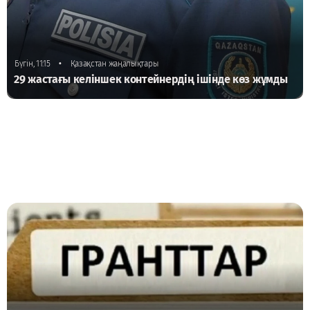
•
Бүгін, 11:15
Қазақстан жаңалықтары
29 жастағы келіншек контейнердің ішінде көз жұмды