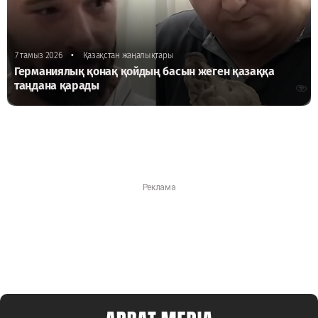
•
7 тамыз 2026
Қазақстан жаңалықтары
Германиялық қонақ қойдың басын жеген қазаққа
таңдана қарады