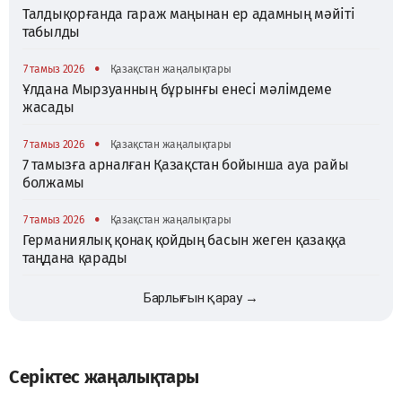
Талдықорғанда гараж маңынан ер адамның мәйіті
табылды
•
7 тамыз 2026
Қазақстан жаңалықтары
Ұлдана Мырзуанның бұрынғы енесі мәлімдеме
жасады
•
7 тамыз 2026
Қазақстан жаңалықтары
7 тамызға арналған Қазақстан бойынша ауа райы
болжамы
•
7 тамыз 2026
Қазақстан жаңалықтары
Германиялық қонақ қойдың басын жеген қазаққа
таңдана қарады
Барлығын қарау →
Серіктес жаңалықтары