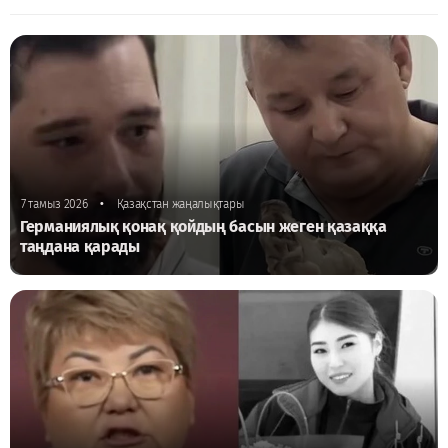
•
7 тамыз 2026
Қазақстан жаңалықтары
Германиялық қонақ қойдың басын жеген қазаққа
таңдана қарады