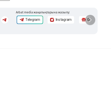
Arbat media жаңалықтарына жазылу:
Telegram
Instagram
Google News