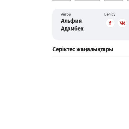
Автор
Бөлісу
Альфия
Адамбек
Серіктес жаңалықтары