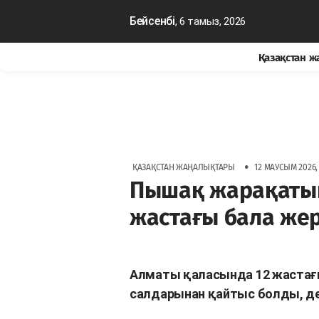
Бейсенбі
, 6 тамыз, 2026
Қазақстан 
•
ҚАЗАҚСТАН ЖАҢАЛЫҚТАРЫ
12 МАУСЫМ 2026, 
Пышақ жарақатын
жастағы бала же
Алматы қаласында 12 жастағ
салдарынан қайтыс болды, д