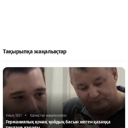
Тақырыпқа жаңалықтар
•
Кеше, 18:21
Қазақстан жаңалықтары
Германиялық қонақ қойдың басын жеген қазаққа
таңдана қарады