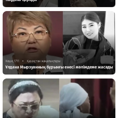
•
Кеше, 17:11
Қазақстан жаңалықтары
Ұлдана Мырзуанның бұрынғы енесі мәлімдеме жасады