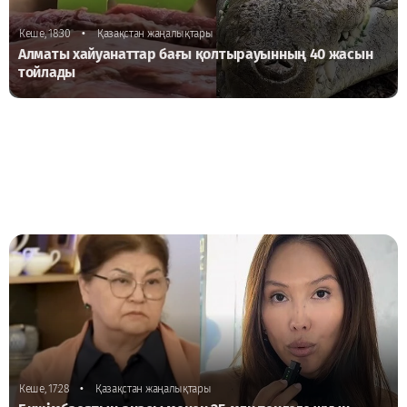
•
Кеше, 18:30
Қазақстан жаңалықтары
Алматы хайуанаттар бағы қолтырауынның 40 жасын
тойлады
•
Кеше, 17:28
Қазақстан жаңалықтары