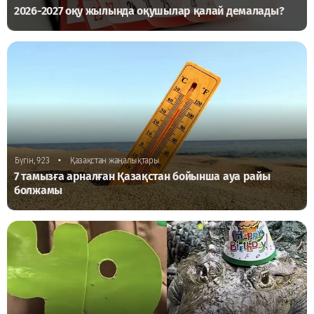
2026-2027 оқу жылында оқушылар қалай демалады?
•
Бүгін, 9:23
Қазақстан жаңалықтары
7 тамызға арналған Қазақстан бойынша ауа райы
болжамы