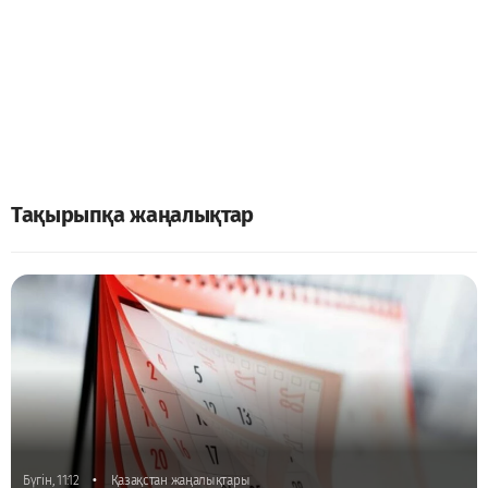
Тақырыпқа жаңалықтар
•
Бүгін, 11:12
Қазақстан жаңалықтары