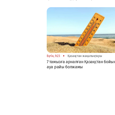
•
Бүгін, 9:23
Қазақстан жаңалықтары
7 тамызға арналған Қазақстан бой
ауа райы болжамы