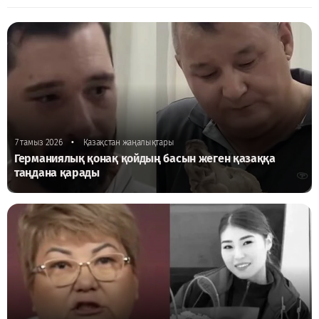
•
7 тамыз 2026
Қазақстан жаңалықтары
Германиялық қонақ қойдың басын жеген қазаққа
таңдана қарады