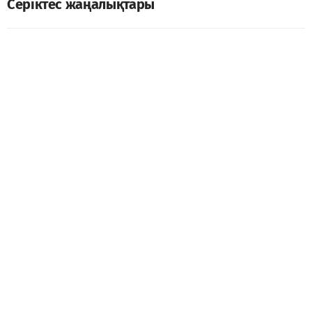
Серіктес жаңалықтары