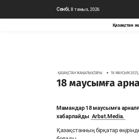
Сенбі
, 8 тамыз, 2026
Қазақстан 
•
ҚАЗАҚСТАН ЖАҢАЛЫҚТАРЫ
18 МАУСЫМ 2025, 
18 маусымға арн
Мамандар 18 маусымға арналғ
хабарлайды
Arbat.Media.
Қазақстанның бірқатар өңірінд
болады.