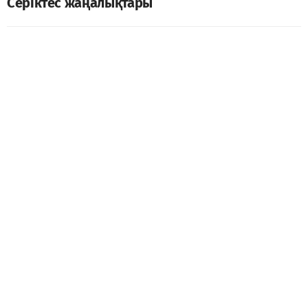
Серіктес жаңалықтары