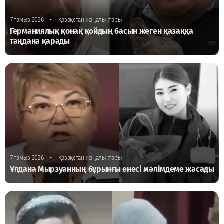
•
7 тамыз 2026
Қазақстан жаңалықтары
Германиялық қонақ қойдың басын жеген қазаққа
таңдана қарады
•
7 тамыз 2026
Қазақстан жаңалықтары
Ұлдана Мырзуанның бұрынғы енесі мәлімдеме жасады