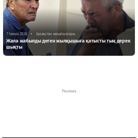
•
7 тамыз 2026
Қазақстан жаңалықтары
Жала жабылды деген жылқышыға қатысты тың дерек
шықты