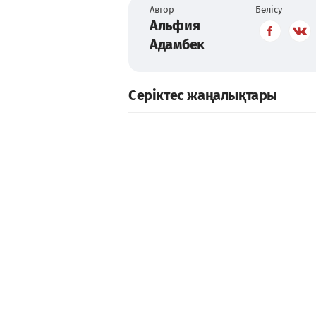
Автор
Бөлісу
Альфия
Адамбек
Серіктес жаңалықтары