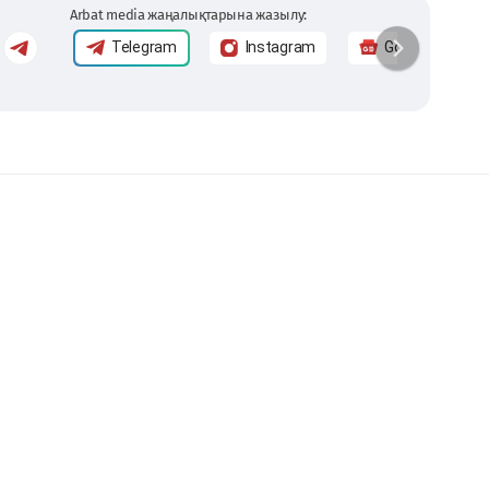
Arbat media жаңалықтарына жазылу:
Telegram
Instagram
Google News