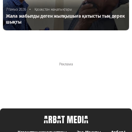
•
7 тамыз 2026
Қазақстан жаңалықтары
Жала жабылды деген жылқышыға қатысты тың дерек
шықты