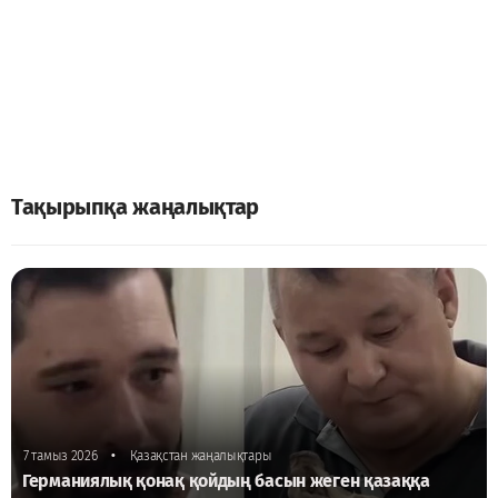
Тақырыпқа жаңалықтар
•
7 тамыз 2026
Қазақстан жаңалықтары
Германиялық қонақ қойдың басын жеген қазаққа