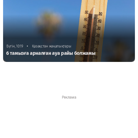
•
Бүгін, 10:19
Қазақстан жаңалықтары
6 тамызға арналған ауа райы болжамы