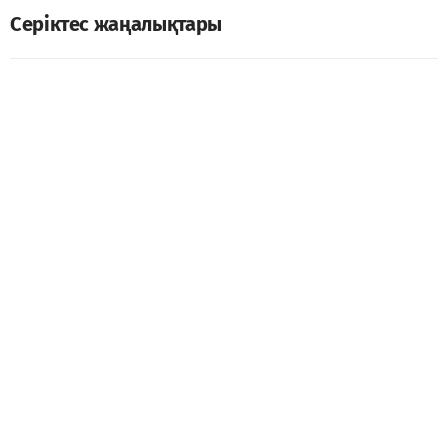
Серіктес жаңалықтары