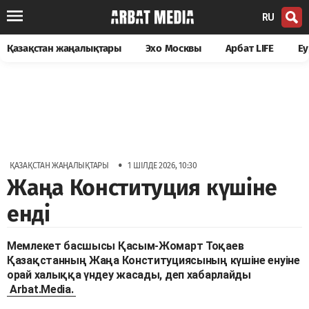
RU
Қазақстан жаңалықтары
Эхо Москвы
Арбат LIFE
Еу
•
ҚАЗАҚСТАН ЖАҢАЛЫҚТАРЫ
1 ШІЛДЕ 2026, 10:30
Жаңа Конституция күшіне
енді
Мемлекет басшысы Қасым-Жомарт Тоқаев
Қазақстанның Жаңа Конституциясының күшіне енуіне
орай халыққа үндеу жасады, деп хабарлайды
Arbat.Media.