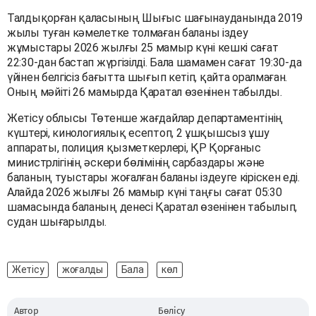
Талдықорған қаласының Шығыс шағынауданында 2019
жылы туған кәмелетке толмаған баланы іздеу
жұмыстары 2026 жылғы 25 мамыр күні кешкі сағат
22:30-дан бастап жүргізілді. Бала шамамен сағат 19:30-да
үйінен белгісіз бағытта шығып кетіп, қайта оралмаған.
Оның мәйіті 26 мамырда Қаратал өзенінен табылды.
Жетісу облысы Төтенше жағдайлар департаментінің
күштері, кинологиялық есептоп, 2 ұшқышсыз ұшу
аппараты, полиция қызметкерлері, ҚР Қорғаныс
министрлігінің әскери бөлімінің сарбаздары және
баланың туыстары жоғалған баланы іздеуге кіріскен еді.
Алайда 2026 жылғы 26 мамыр күні таңғы сағат 05:30
шамасында баланың денесі Қаратал өзенінен табылып,
судан шығарылды.
Жетісу
жоғалды
Бала
көл
Автор
Бөлісу