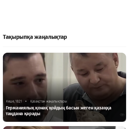
Тақырыпқа жаңалықтар
•
Кеше, 18:21
Қазақстан жаңалықтары
Германиялық қонақ қойдың басын жеген қазаққа
таңдана қарады