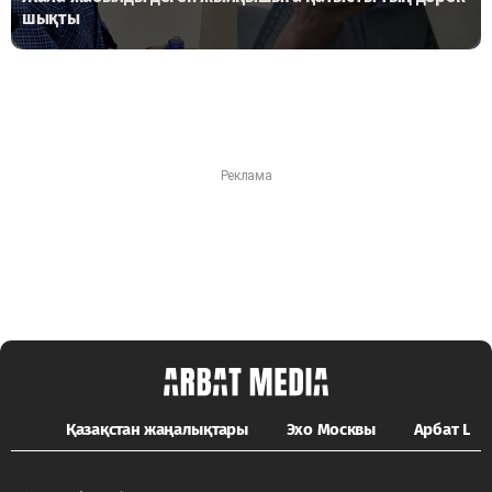
шықты
Қазақстан жаңалықтары
Эхо Москвы
Арбат LIFE