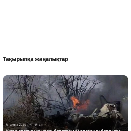
Тақырыпқа жаңалықтар
•
6 тамыз 2026
Әлем