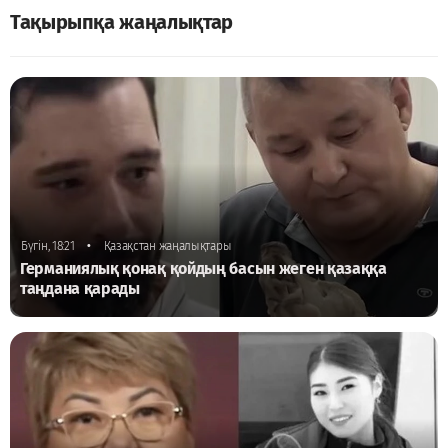
Тақырыпқа жаңалықтар
•
Бүгін, 18:21
Қазақстан жаңалықтары
Германиялық қонақ қойдың басын жеген қазаққа
таңдана қарады