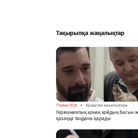
Тақырыпқа жаңалықтар
•
7 тамыз 2026
Қазақстан жаңалықтары
Германиялық қонақ қойдың басын 
қазаққа таңдана қарады