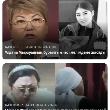
•
Бүгін, 17:11
Қазақстан жаңалықтары
Ұлдана Мырзуанның бұрынғы енесі мәлімдеме жасады
•
Бүгін, 16:20
Қазақстан жаңалықтары