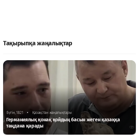
Тақырыпқа жаңалықтар
•
Бүгін, 18:21
Қазақстан жаңалықтары
Германиялық қонақ қойдың басын жеген қазаққа
таңдана қарады