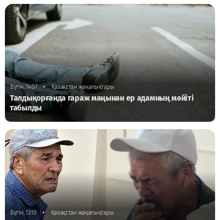
•
Бүгін, 14:07
Қазақстан жаңалықтары
Талдықорғанда гараж маңынан ер адамның мәйіті
табылды
•
Бүгін, 13:10
Қазақстан жаңалықтары