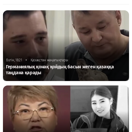
•
Бүгін, 18:21
Қазақстан жаңалықтары
Германиялық қонақ қойдың басын жеген қазаққа
таңдана қарады