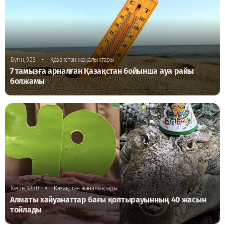
•
Бүгін, 9:23
Қазақстан жаңалықтары
7 тамызға арналған Қазақстан бойынша ауа райы
болжамы
•
Кеше, 18:30
Қазақстан жаңалықтары
Алматы хайуанаттар бағы қолтырауынның 40 жасын
тойлады