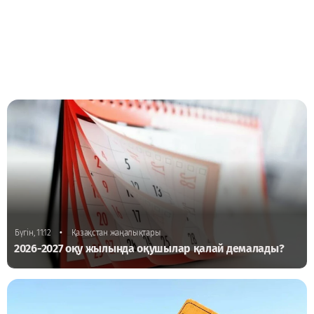
•
Бүгін, 11:12
Қазақстан жаңалықтары
2026-2027 оқу жылында оқушылар қалай демалады?