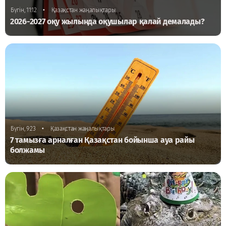
•
Бүгін, 11:12
Қазақстан жаңалықтары
2026-2027 оқу жылында оқушылар қалай демалады?
•
Бүгін, 9:23
Қазақстан жаңалықтары
7 тамызға арналған Қазақстан бойынша ауа райы
болжамы