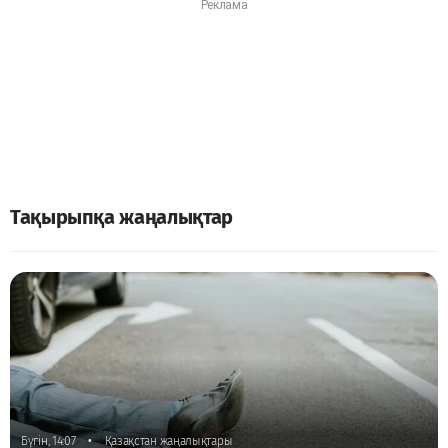
Тақырыпқа жаңалықтар
•
Бүгін, 14:07
Қазақстан жаңалықтары