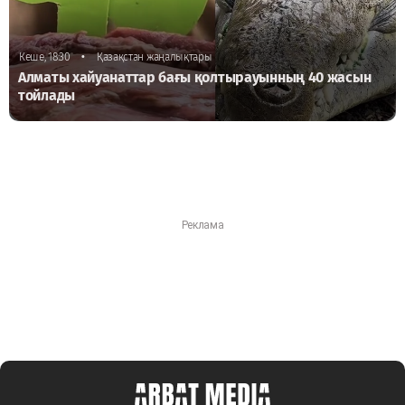
•
Кеше, 18:30
Қазақстан жаңалықтары
Алматы хайуанаттар бағы қолтырауынның 40 жасын
тойлады