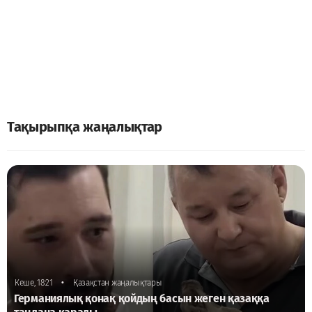
Тақырыпқа жаңалықтар
•
Кеше, 18:21
Қазақстан жаңалықтары
Германиялық қонақ қойдың басын жеген қазаққа