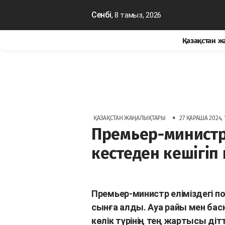
Сенбі
, 8 тамыз, 2026
Қазақстан 
•
ҚАЗАҚСТАН ЖАҢАЛЫҚТАРЫ
27 ҚАРАША 2024, 
Премьер-министр
кестеден кешігіп
Премьер-министр еліміздегі 
сынға алды. Ауа райы мен ба
көлік түрінің тең жартысы дітт