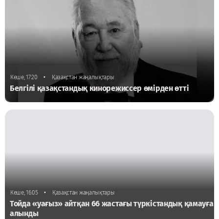
•
Кеше, 17:20
Қазақстан жаңалықтары
Белгілі қазақстандық кинорежиссер өмірден өтті
•
Кеше, 16:05
Қазақстан жаңалықтары
Тойда «уағыз» айтқан 66 жастағы түркістандық қамауға
алынды