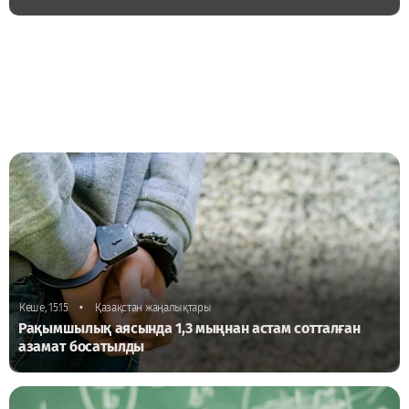
•
Кеше, 15:15
Қазақстан жаңалықтары
Рақымшылық аясында 1,3 мыңнан астам сотталған
азамат босатылды