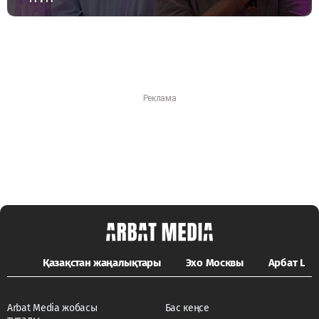
Қазақстан жаңалықтары
Эхо Москвы
Арбат LIFE
Arbat Media жобасы
Бас кеңсе