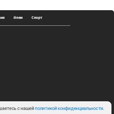
зия
Әлем
Спорт
ашаетесь с нашей
политикой конфиденциальности
.
Тема: