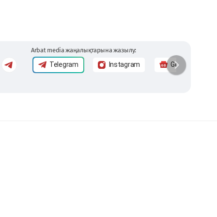
Arbat media жаңалықтарына жазылу:
Telegram
Instagram
Google News