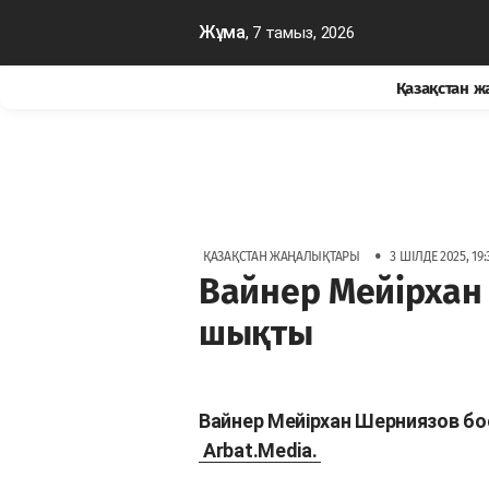
Жұма
, 7 тамыз, 2026
Қазақстан 
•
ҚАЗАҚСТАН ЖАҢАЛЫҚТАРЫ
3 ШІЛДЕ 2025, 19:
Вайнер Мейірхан
шықты
Вайнер Мейірхан Шерниязов 
Arbat.Media.