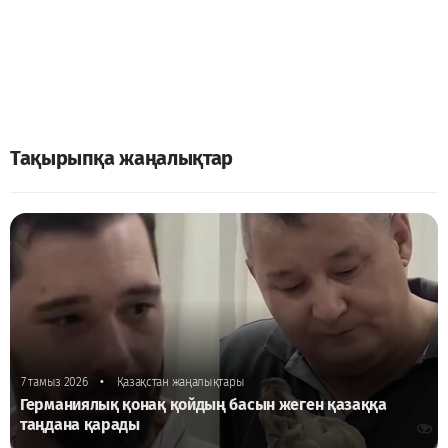
Тақырыпқа жаңалықтар
•
7 тамыз 2026
Қазақстан жаңалықтары
Германиялық қонақ қойдың басын жеген қазаққа
таңдана қарады