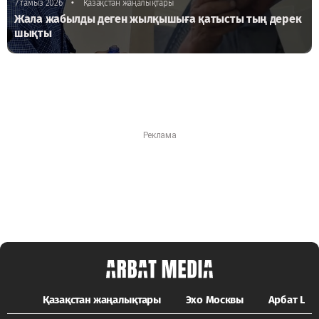
•
7 тамыз 2026
Қазақстан жаңалықтары
Жала жабылды деген жылқышыға қатысты тың дерек
шықты
Қазақстан жаңалықтары
Эхо Москвы
Арбат LIFE