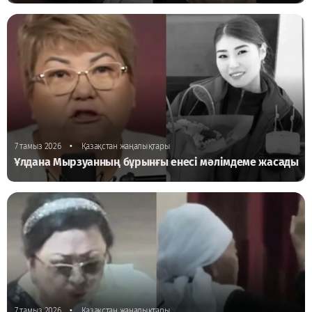
•
7 тамыз 2026
Қазақстан жаңалықтары
Ұлдана Мырзуанның бұрынғы енесі мәлімдеме жасады
•
7 тамыз 2026
Қазақстан жаңалықтары